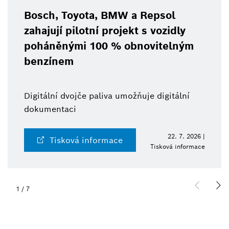
Bosch, Toyota, BMW a Repsol
zahajují pilotní projekt s vozidly
poháněnými 100 % obnovitelným
benzínem
Digitální dvojče paliva umožňuje digitální
dokumentaci
22. 7. 2026 |
Tisková informace
Tisková informace
1
/
7