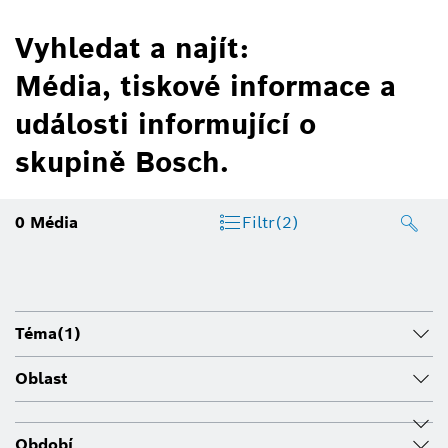
Vyhledat a najít:
Média, tiskové informace a
události informující o
skupině Bosch.
0
Média
Filtr
(2)
Téma
(1)
Oblast
Období