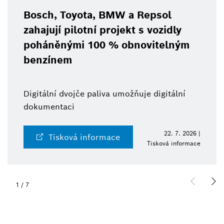
Bosch, Toyota, BMW a Repsol
zahajují pilotní projekt s vozidly
poháněnými 100 % obnovitelným
benzínem
Digitální dvojče paliva umožňuje digitální
dokumentaci
22. 7. 2026 |
Tisková informace
Tisková informace
1
/
7