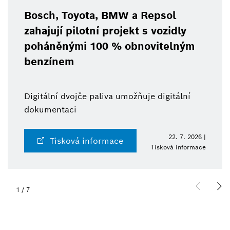
Bosch, Toyota, BMW a Repsol
zahajují pilotní projekt s vozidly
poháněnými 100 % obnovitelným
benzínem
Digitální dvojče paliva umožňuje digitální
dokumentaci
22. 7. 2026 |
Tisková informace
Tisková informace
1
/
7