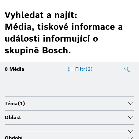
Vyhledat a najít:
Média, tiskové informace a
události informující o
skupině Bosch.
0
Média
Filtr
(2)
Téma
(1)
Oblast
Období