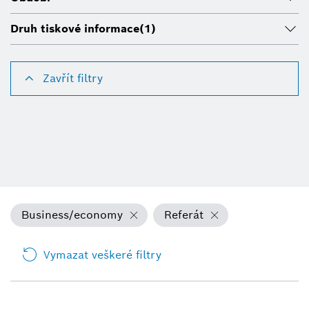
Druh tiskové informace
(1)
Zavřít filtry
Business/economy
Referát
Vymazat veškeré filtry