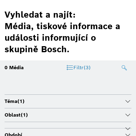
Vyhledat a najít:
Média, tiskové informace a
události informující o
skupině Bosch.
0
Média
Filtr
(3)
Téma
(1)
Oblast
(1)
Období