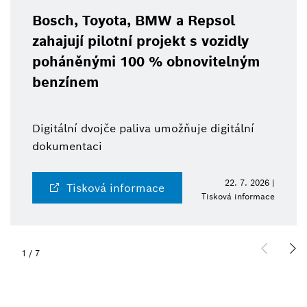
Bosch, Toyota, BMW a Repsol
zahajují pilotní projekt s vozidly
poháněnými 100 % obnovitelným
benzínem
Digitální dvojče paliva umožňuje digitální
dokumentaci
22. 7. 2026 |
Tisková informace
Tisková informace
1
/
7