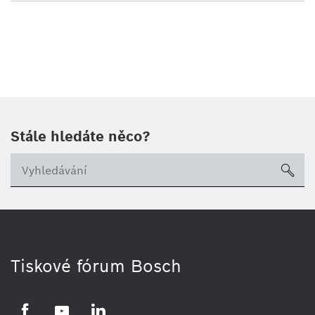
Stále hledáte něco?
sea
Tiskové fórum Bosch