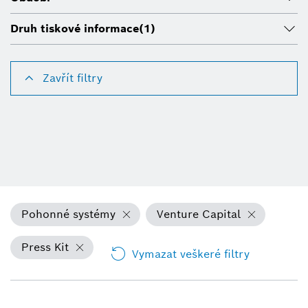
Druh tiskové informace
(1)
Zavřít filtry
Pohonné systémy
Venture Capital
Press Kit
Vymazat veškeré filtry