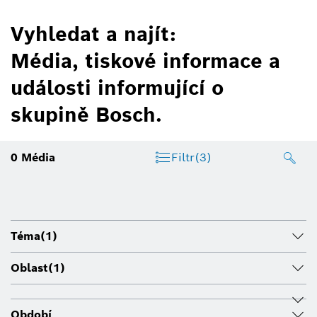
Vyhledat a najít:
Média, tiskové informace a
události informující o
skupině Bosch.
0
Média
Filtr
(3)
Téma
(1)
Oblast
(1)
Období