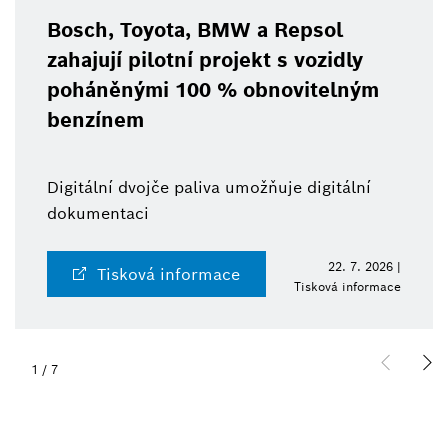
Bosch, Toyota, BMW a Repsol
zahajují pilotní projekt s vozidly
poháněnými 100 % obnovitelným
benzínem
Digitální dvojče paliva umožňuje digitální
dokumentaci
22. 7. 2026 |
Tisková informace
Tisková informace
1
/
7