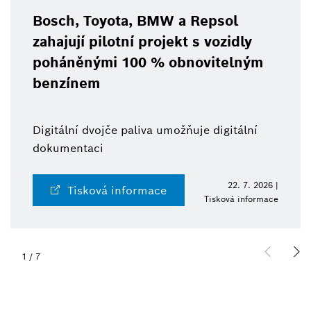
Bosch, Toyota, BMW a Repsol
zahajují pilotní projekt s vozidly
poháněnými 100 % obnovitelným
benzínem
Digitální dvojče paliva umožňuje digitální
dokumentaci
22. 7. 2026 |
Tisková informace
Tisková informace
1
/
7