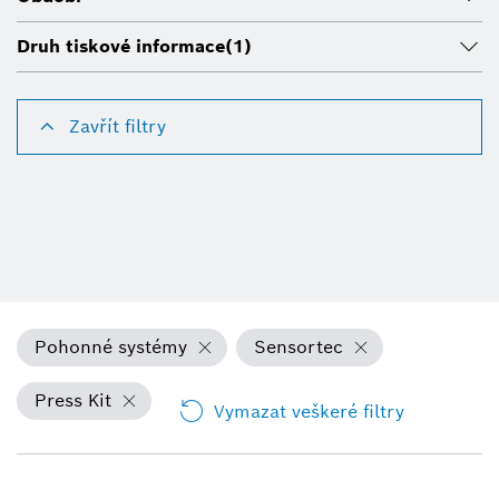
Druh tiskové informace
(1)
Zavřít filtry
Pohonné systémy
Sensortec
Press Kit
Vymazat veškeré filtry