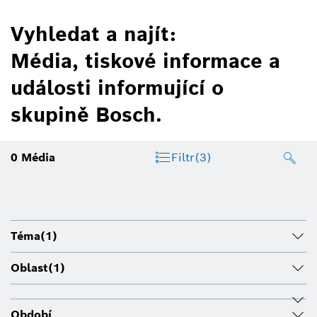
Vyhledat a najít:
Média, tiskové informace a
události informující o
skupině Bosch.
0
Média
Filtr
(3)
Téma
(1)
Oblast
(1)
Období