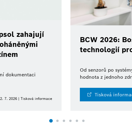
sol zahajují
BCW 2026: Bos
 poháněnými
technologií pr
zínem
Od senzorů po systémy
ální dokumentaci
hodnota z jednoho zdr
Tisková informa
2. 7. 2026 | Tisková informace