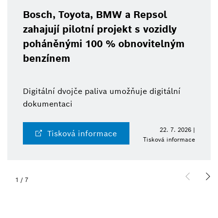
Bosch, Toyota, BMW a Repsol
zahajují pilotní projekt s vozidly
poháněnými 100 % obnovitelným
benzínem
Digitální dvojče paliva umožňuje digitální
dokumentaci
22. 7. 2026 |
Tisková informace
Tisková informace
1
/
7