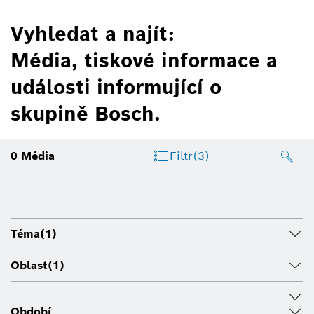
Vyhledat a najít:
Média, tiskové informace a
události informující o
skupině Bosch.
0
Média
Filtr
(3)
Téma
(1)
Oblast
(1)
Období