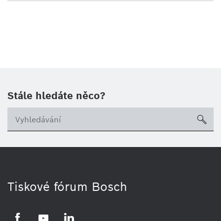
Stále hledáte něco?
sea
Tiskové fórum Bosch