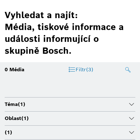
Vyhledat a najít:
Média, tiskové informace a
události informující o
skupině Bosch.
0
Média
Filtr
(3)
Téma
(1)
Oblast
(1)
(1)