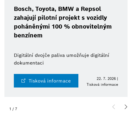
Bosch, Toyota, BMW a Repsol
zahajují pilotní projekt s vozidly
poháněnými 100 % obnovitelným
benzínem
Digitální dvojče paliva umožňuje digitální
dokumentaci
22. 7. 2026 |
Tisková informace
Tisková informace
1
/
7