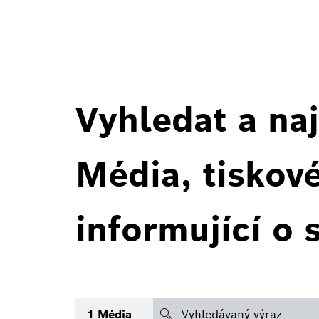
Vyhledat a naj
Média, tiskov
informující o 
search
1
Média