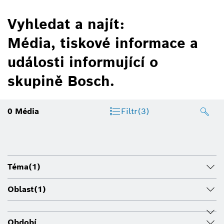
Vyhledat a najít:
Média, tiskové informace a
události informující o
skupině Bosch.
0
Média
Filtr
(3)
Téma
(1)
Oblast
(1)
Období