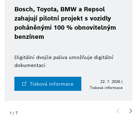
Bosch, Toyota, BMW a Repsol
zahajují pilotní projekt s vozidly
poháněnými 100 % obnovitelným
benzínem
Digitální dvojče paliva umožňuje digitální
dokumentaci
22. 7. 2026 |
Tisková informace
Tisková informace
1
/
7