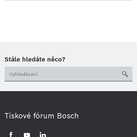
Stále hledáte něco?
sea
Tiskové fórum Bosch