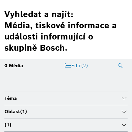
Vyhledat a najít:
Média, tiskové informace a
události informující o
skupině Bosch.
0
Média
Filtr
(2)
Téma
Oblast
(1)
(1)