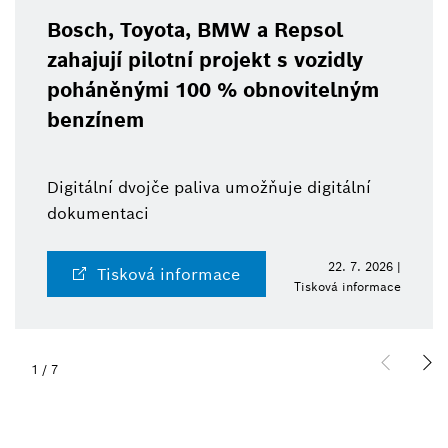
Bosch, Toyota, BMW a Repsol
zahajují pilotní projekt s vozidly
poháněnými 100 % obnovitelným
benzínem
Digitální dvojče paliva umožňuje digitální
dokumentaci
22. 7. 2026 |
Tisková informace
Tisková informace
1
/
7