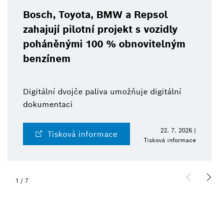
Bosch, Toyota, BMW a Repsol
zahajují pilotní projekt s vozidly
poháněnými 100 % obnovitelným
benzínem
Digitální dvojče paliva umožňuje digitální
dokumentaci
22. 7. 2026 |
Tisková informace
Tisková informace
1
/
7