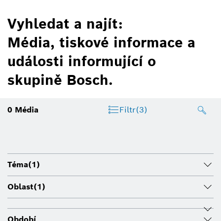
Vyhledat a najít:
Média, tiskové informace a
události informující o
skupině Bosch.
0
Média
Filtr
(3)
Téma
(1)
Oblast
(1)
Období