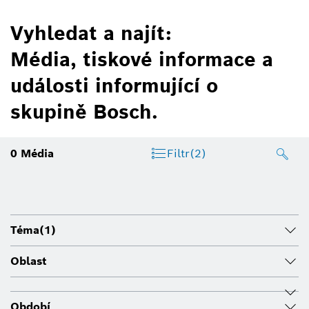
Vyhledat a najít:
Média, tiskové informace a
události informující o
skupině Bosch.
0
Média
Filtr
(2)
Téma
(1)
Oblast
Období