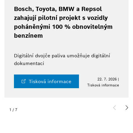
Bosch, Toyota, BMW a Repsol
zahajují pilotní projekt s vozidly
poháněnými 100 % obnovitelným
benzínem
Digitální dvojče paliva umožňuje digitální
dokumentaci
22. 7. 2026 |
Tisková informace
Tisková informace
1
/
7