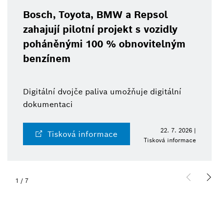
Bosch, Toyota, BMW a Repsol
zahajují pilotní projekt s vozidly
poháněnými 100 % obnovitelným
benzínem
Digitální dvojče paliva umožňuje digitální
dokumentaci
22. 7. 2026 |
Tisková informace
Tisková informace
1
/
7