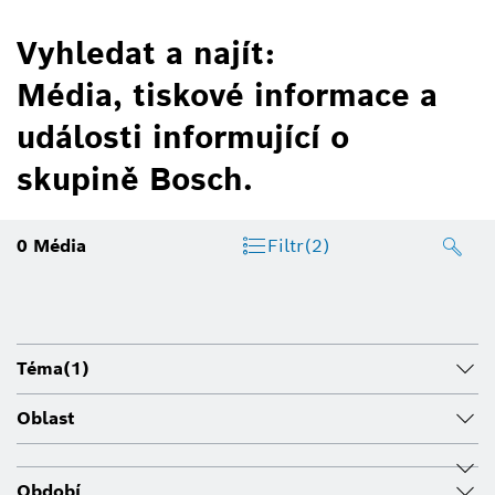
Vyhledat a najít:
Média, tiskové informace a
události informující o
skupině Bosch.
0
Média
Filtr
(2)
Téma
(1)
Oblast
Období