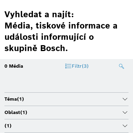
Vyhledat a najít:
Média, tiskové informace a
události informující o
skupině Bosch.
0
Média
Filtr
(3)
Téma
(1)
Oblast
(1)
(1)