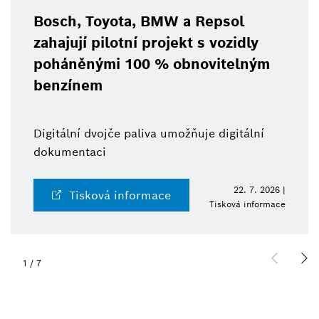
Bosch, Toyota, BMW a Repsol
zahajují pilotní projekt s vozidly
poháněnými 100 % obnovitelným
benzínem
Digitální dvojče paliva umožňuje digitální
dokumentaci
22. 7. 2026 |
Tisková informace
Tisková informace
1
/
7