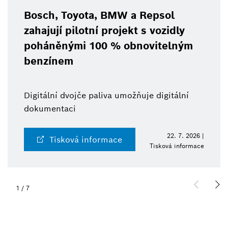
Bosch, Toyota, BMW a Repsol
zahajují pilotní projekt s vozidly
poháněnými 100 % obnovitelným
benzínem
Digitální dvojče paliva umožňuje digitální
dokumentaci
22. 7. 2026 |
Tisková informace
Tisková informace
1
/
7