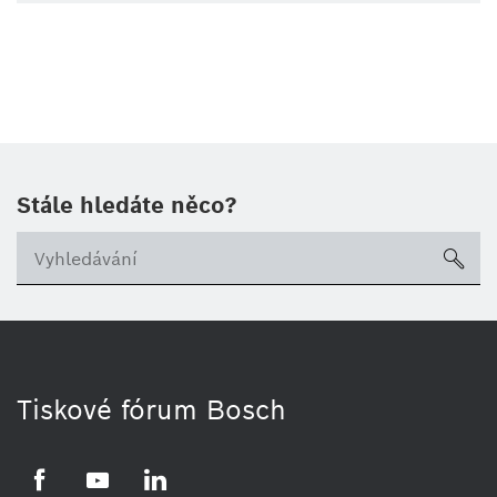
Stále hledáte něco?
sea
Tiskové fórum Bosch