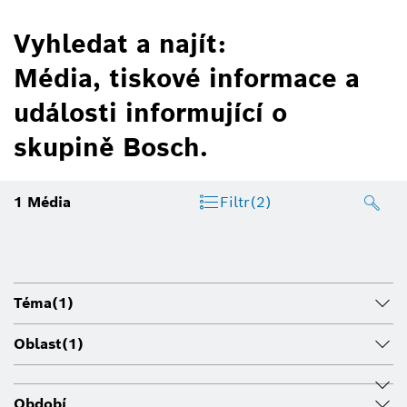
Vyhledat a najít:
Média, tiskové informace a
události informující o
skupině Bosch.
1
Média
Filtr
(2)
Téma
(1)
Oblast
(1)
Období