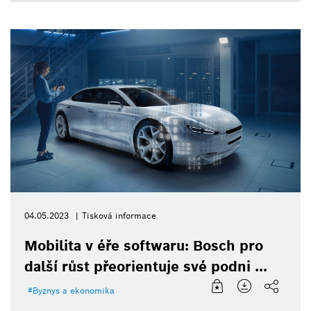
04.05.2023
Tisková informace
Mobilita v éře softwaru: Bosch pro
další růst přeorientuje své podni ...
Byznys a ekonomika