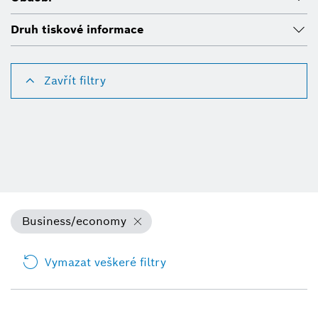
Druh tiskové informace
Zavřít filtry
Business/economy
Vymazat veškeré filtry