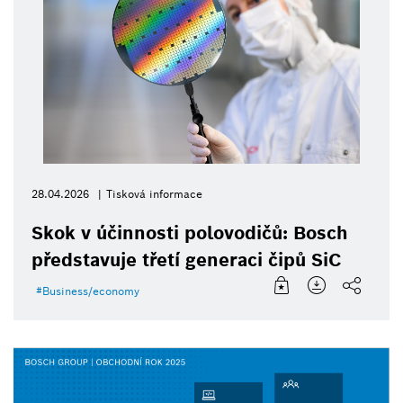
28.04.2026
Tisková informace
Skok v účinnosti polovodičů: Bosch
představuje třetí generaci čipů SiC
Business/economy