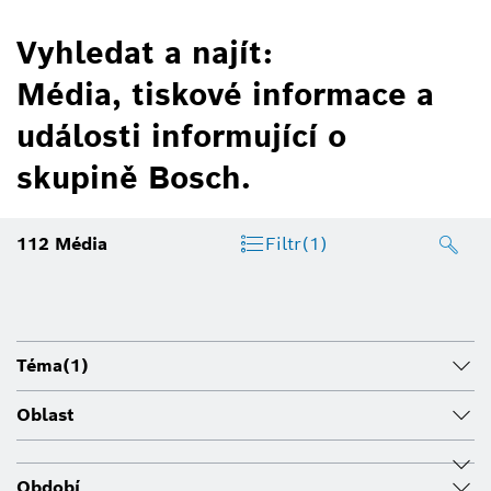
Vyhledat a najít:
Média, tiskové informace a
události informující o
skupině Bosch.
112
Média
Filtr
(1)
Téma
(1)
Oblast
Období