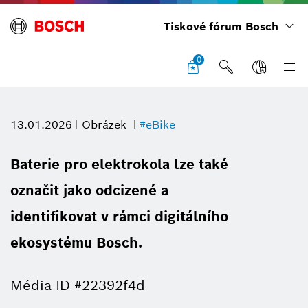
Tiskové fórum Bosch
0
13.01.2026
Obrázek
#eBike
Baterie pro elektrokola lze také
označit jako odcizené a
identifikovat v rámci digitálního
ekosystému Bosch.
Média ID #22392f4d