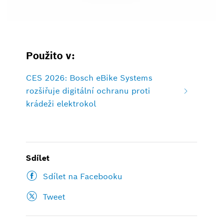
Použito v:
CES 2026: Bosch eBike Systems
rozšiřuje digitální ochranu proti
krádeži elektrokol
Sdílet
Sdílet na Facebooku
Tweet