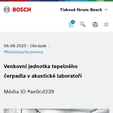
Tiskové fórum Bosch
0
06.08.2025
Obrázek
#Business/economy
Venkovní jednotka tepelného
čerpadla v akustické laboratoři
Média ID #ae0cd239