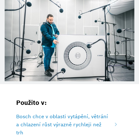
Použito v:
Bosch chce v oblasti vytápění, větrání
a chlazení růst výrazně rychleji než
trh