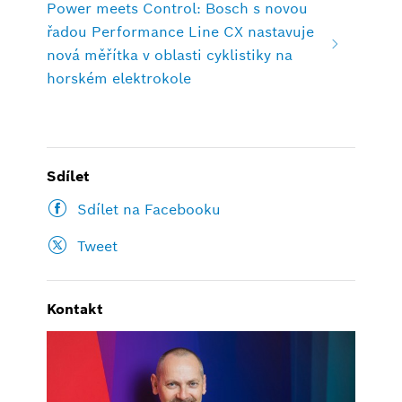
Power meets Control: Bosch s novou
řadou Performance Line CX nastavuje
nová měřítka v oblasti cyklistiky na
horském elektrokole
Sdílet
Sdílet na Facebooku
Tweet
Kontakt