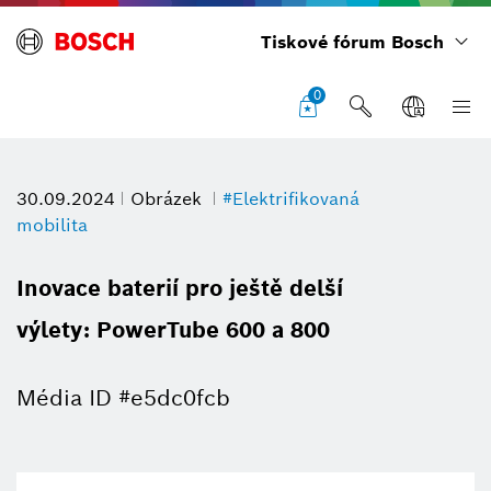
Tiskové fórum Bosch
0
30.09.2024
Obrázek
#Elektrifikovaná
mobilita
Inovace baterií pro ještě delší
výlety: PowerTube 600 a 800
Média ID #e5dc0fcb