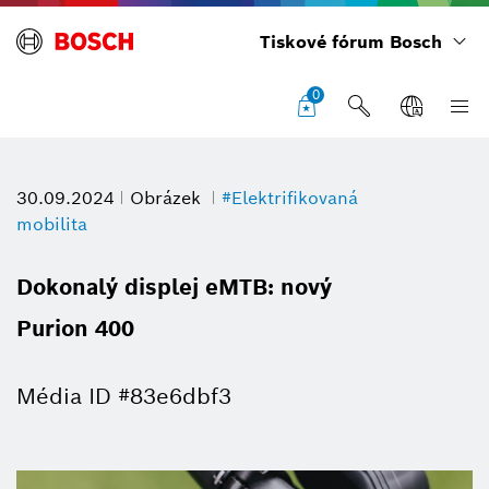
Tiskové fórum Bosch
0
30.09.2024
Obrázek
#Elektrifikovaná
mobilita
Dokonalý displej eMTB: nový
Purion 400
Média ID #83e6dbf3