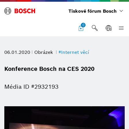
Tiskové fórum Bosch
0
06.01.2020
Obrázek
#Internet věcí
Konference Bosch na CES 2020
Média ID #2932193