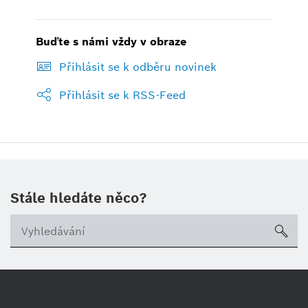
Buďte s námi vždy v obraze
Přihlásit se k odběru novinek
Přihlásit se k RSS-Feed
Stále hledáte něco?
sea