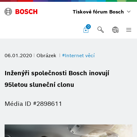
Tiskové fórum Bosch
0
06.01.2020
Obrázek
#Internet věcí
Inženýři společnosti Bosch inovují
95letou sluneční clonu
Média ID #2898611