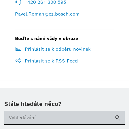
+420 261 300 595
Pavel.Roman@cz.bosch.com
Buďte s námi vždy v obraze
Přihlásit se k odběru novinek
Přihlásit se k RSS-Feed
Stále hledáte něco?
sea